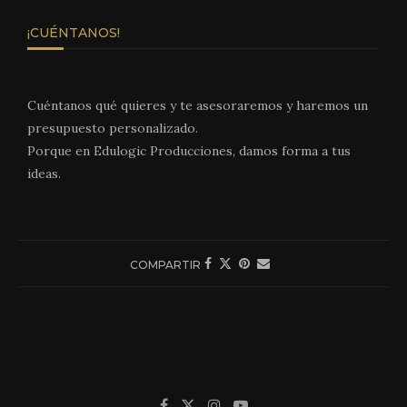
¡CUÉNTANOS!
Cuéntanos qué quieres y te asesoraremos y haremos un
presupuesto personalizado.
Porque en Edulogic Producciones, damos forma a tus
ideas.
COMPARTIR