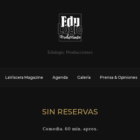
Edulogic Producciones
LaVíscera Magazine
Agenda
Galería
Prensa & Opiniones
SIN RESERVAS
Comedia. 60 min. aprox.