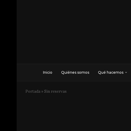
Inicio
Quiénes somos
Qué hacemos
Portada
»
Sin reservas